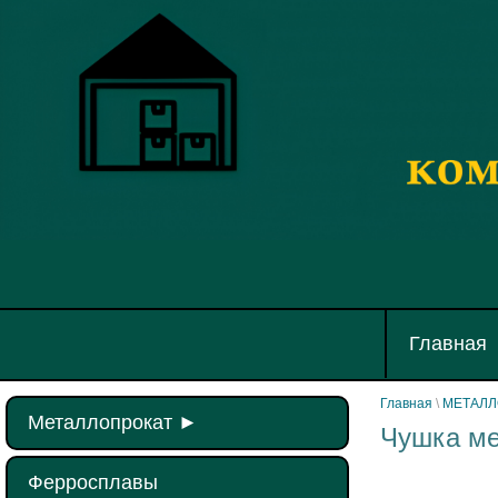
Главная
Главная
\
МЕТАЛЛО
Металлопрокат
►
Чушка ме
Ферросплавы