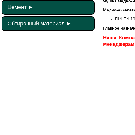
Чушка медно-
Цемент
►
Медно-никелевы
DIN EN 19
Обтирочный материал
►
Главное назнач
Наша Компа
менеджерам