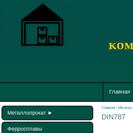
Главная
Главная
\
Метизы 
Металлопрокат
►
DIN787
Ферросплавы