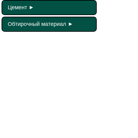
Цемент
►
Обтирочный материал
►