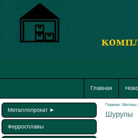
Главная
Ново
Главная
\
Метизы 
Металлопрокат
►
Шурупы
Ферросплавы