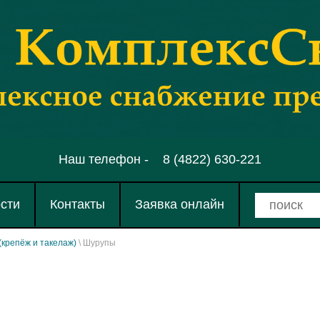
Наш телефон -
8 (4822) 630-221
сти
Контакты
Заявка онлайн
(крепёж и такелаж)
\ Шурупы